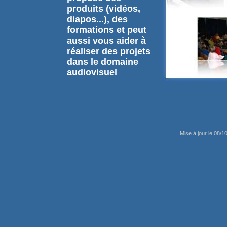
produits (vidéos,
diapos...), des
formations et peut
aussi vous aider à
réaliser des projets
dans le domaine
audiovisuel
Mise à jour le 08/