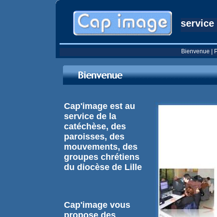
service
Bienvenue
|
P
Cap'image est au
service de la
catéchèse, des
paroisses, des
mouvements, des
groupes chrétiens
du diocèse de Lille
Cap'image vous
propose des